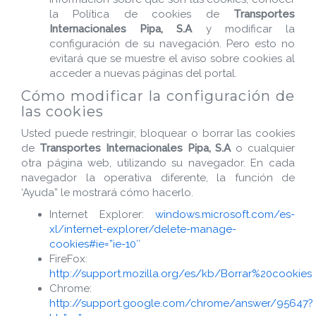
la Política de cookies de
Transportes
Internacionales Pipa, S.A
y modificar la
configuración de su navegación. Pero esto no
evitará que se muestre el aviso sobre cookies al
acceder a nuevas páginas del portal.
Cómo modificar la configuración de
las cookies
Usted puede restringir, bloquear o borrar las cookies
de
Transportes Internacionales Pipa, S.A
o cualquier
otra página web, utilizando su navegador. En cada
navegador la operativa diferente, la función de
‘Ayuda” le mostrará cómo hacerlo.
Internet Explorer:
windows.microsoft.com/es-
xl/internet-explorer/delete-manage-
cookies#ie=”ie-10″
FireFox:
http://support.mozilla.org/es/kb/Borrar%20cookies
Chrome:
http://support.google.com/chrome/answer/95647?