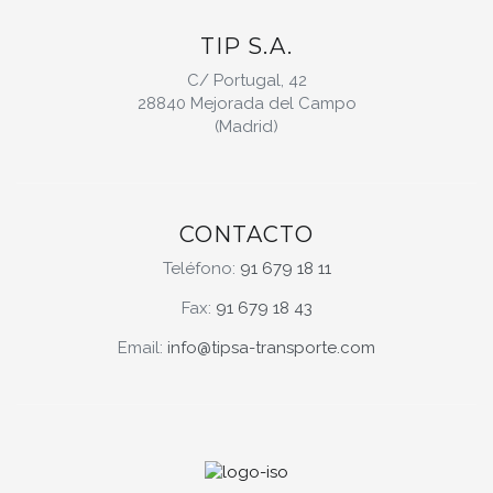
TIP S.A.
C/ Portugal, 42
28840 Mejorada del Campo
(Madrid)
CONTACTO
Teléfono:
91 679 18 11
Fax:
91 679 18 43
Email:
info@tipsa-transporte.com