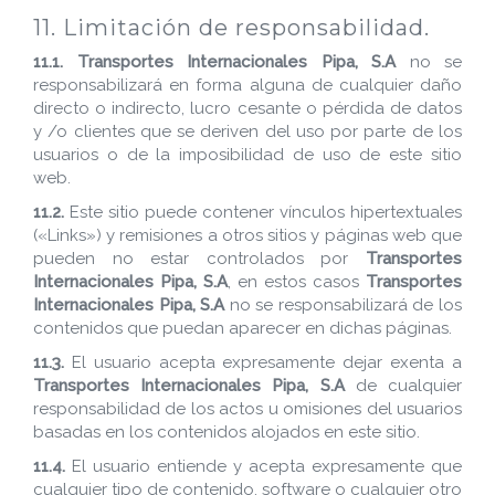
11. Limitación de responsabilidad.
11.1.
Transportes Internacionales Pipa, S.A
no se
responsabilizará en forma alguna de cualquier daño
directo o indirecto, lucro cesante o pérdida de datos
y /o clientes que se deriven del uso por parte de los
usuarios o de la imposibilidad de uso de este sitio
web.
11.2.
Este sitio puede contener vínculos hipertextuales
(«Links») y remisiones a otros sitios y páginas web que
pueden no estar controlados por
Transportes
Internacionales Pipa, S.A
, en estos casos
Transportes
Internacionales Pipa, S.A
no se responsabilizará de los
contenidos que puedan aparecer en dichas páginas.
11.3.
El usuario acepta expresamente dejar exenta a
Transportes Internacionales Pipa, S.A
de cualquier
responsabilidad de los actos u omisiones del usuarios
basadas en los contenidos alojados en este sitio.
11.4.
El usuario entiende y acepta expresamente que
cualquier tipo de contenido, software o cualquier otro