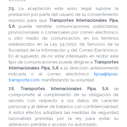
7.5.
La aceptación este aviso legal supone la
prestación por parte del usuario de su consentimiento
expreso para que
Transportes Internacionales Pipa,
S.A
pueda remitirle comunicaciones publicitarias,
promocionales o comerciales por correo electrónico
u otro medio de comunicación, en los términos
establecidos en la Ley 34/2002, de Servicios de la
Sociedad de la Información y del Correo Electrónico.
En el supuesto de no estar interesado en recibir este
tipo de comunicaciones puede dirigirse a
Transportes
Internacionales Pipa, S.A
a la dirección anteriormente
indicada o al correo electrónico
tipsa@tipsa-
transporte.com
, manifestando su voluntad.
7.6.
Transportes Internacionales Pipa, S.A
se
compromete al cumplimiento de su obligación de
secreto con respecto a los datos de carácter
personal y al deber de tratarlos con confidencialidad.
A estos efectos adoptará las medidas de seguridad
razonables previstas por la ley para evitar su
alteración, pérdida o acceso no autorizado.