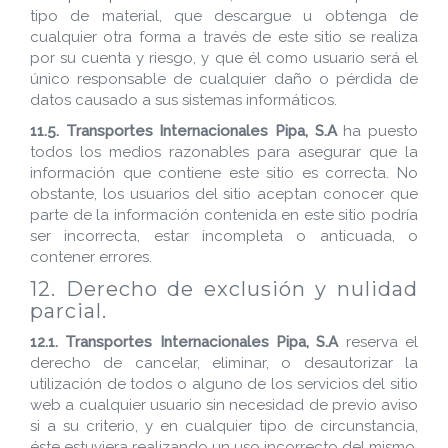
tipo de material, que descargue u obtenga de
cualquier otra forma a través de este sitio se realiza
por su cuenta y riesgo, y que él como usuario será el
único responsable de cualquier daño o pérdida de
datos causado a sus sistemas informáticos.
11.5.
Transportes Internacionales Pipa, S.A
ha puesto
todos los medios razonables para asegurar que la
información que contiene este sitio es correcta. No
obstante, los usuarios del sitio aceptan conocer que
parte de la información contenida en este sitio podría
ser incorrecta, estar incompleta o anticuada, o
contener errores.
12. Derecho de exclusión y nulidad
parcial.
12.1.
Transportes Internacionales Pipa, S.A
reserva el
derecho de cancelar, eliminar, o desautorizar la
utilización de todos o alguno de los servicios del sitio
web a cualquier usuario sin necesidad de previo aviso
si a su criterio, y en cualquier tipo de circunstancia,
éste estuviera realizando un uso incorrecto del mismo.