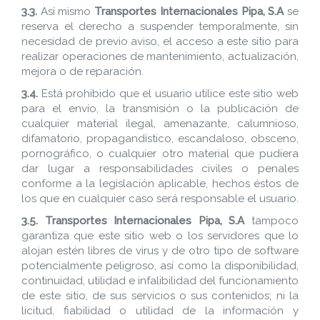
3.3.
Así mismo
Transportes Internacionales Pipa, S.A
se
reserva el derecho a suspender temporalmente, sin
necesidad de previo aviso, el acceso a este sitio para
realizar operaciones de mantenimiento, actualización,
mejora o de reparación.
3.4.
Está prohibido que el usuario utilice este sitio web
para el envío, la transmisión o la publicación de
cualquier material ilegal, amenazante, calumnioso,
difamatorio, propagandístico, escandaloso, obsceno,
pornográfico, o cualquier otro material que pudiera
dar lugar a responsabilidades civiles o penales
conforme a la legislación aplicable, hechos éstos de
los que en cualquier caso será responsable el usuario.
3.5.
Transportes Internacionales Pipa, S.A
tampoco
garantiza que este sitio web o los servidores que lo
alojan estén libres de virus y de otro tipo de software
potencialmente peligroso, así como la disponibilidad,
continuidad, utilidad e infalibilidad del funcionamiento
de este sitio, de sus servicios o sus contenidos; ni la
licitud, fiabilidad o utilidad de la información y