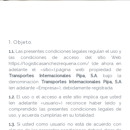
1. Objeto.
1.1.
Las presentes condiciones legales regulan el uso y
las condiciones de acceso del sitio Web
https://logisticasanchezrequena.com/ (de ahora en
adelante el «sitio»),página web propiedad de
Transportes Internacionales Pipa, S.A
, bajo la
denominación
Transportes Internacionales Pipa, S.A
(en adelante «Empresa»), debidamente registrada.
1.2.
El uso o el acceso a este sitio implica que usted
(en adelante «usuario») reconoce haber leído y
comprendido las presentes condiciones legales de
uso, y acuerda cumplirlas en su totalidad.
1.3.
Si usted como usuario no está de acuerdo con