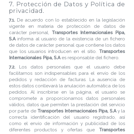
7. Protección de Datos y Política de
privacidad.
7.1.
De acuerdo con lo establecido en la legislación
vigente en materia de protección de datos de
carácter personal,
Transportes Internacionales Pipa,
S.A
informa al usuario de la existencia de un fichero
de datos de carácter personal que contiene los datos
que los usuarios introducen en el sitio.
Transportes
Internacionales Pipa, S.A
es responsable del fichero.
7.2.
Los datos personales que el usuario debe
facilitarnos son indispensables para el envío de los
pedidos y redacción de facturas. La ausencia de
estos datos conllevará la anulación automática de los
pedidos. Al inscribirse en la página, el usuario se
compromete a proporcionarnos datos personales
válidos, datos que permiten la prestación del servicio
por parte de
Transportes Internacionales Pipa, S.A
y la
correcta identificación del usuario registrado, así
como el envío de información y publicidad de los
diferentes productos y ofertas que
Transportes