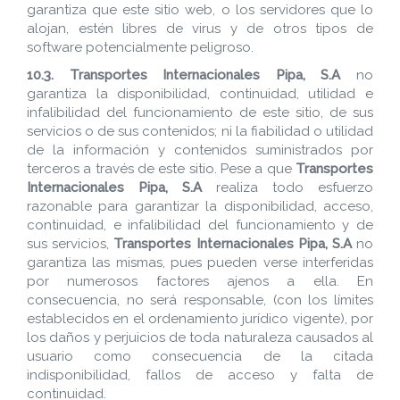
garantiza que este sitio web, o los servidores que lo
alojan, estén libres de virus y de otros tipos de
software potencialmente peligroso.
10.3.
Transportes Internacionales Pipa, S.A
no
garantiza la disponibilidad, continuidad, utilidad e
infalibilidad del funcionamiento de este sitio, de sus
servicios o de sus contenidos; ni la fiabilidad o utilidad
de la información y contenidos suministrados por
terceros a través de este sitio. Pese a que
Transportes
Internacionales Pipa, S.A
realiza todo esfuerzo
razonable para garantizar la disponibilidad, acceso,
continuidad, e infalibilidad del funcionamiento y de
sus servicios,
Transportes Internacionales Pipa, S.A
no
garantiza las mismas, pues pueden verse interferidas
por numerosos factores ajenos a ella. En
consecuencia, no será responsable, (con los límites
establecidos en el ordenamiento jurídico vigente), por
los daños y perjuicios de toda naturaleza causados al
usuario como consecuencia de la citada
indisponibilidad, fallos de acceso y falta de
continuidad.