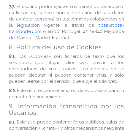
7.7.
El usuario podrá ejercer sus derechos de acceso,
rectificación, cancelación y oposición de sus datos
de carácter personal en los términos establecidos en
la legislación vigente, a través de
tipsa@tipsa-
transporte.com
o en C/ Portugal, 42 28840 Mejorada
del Campo-(Madrid-España)
8. Política del uso de Cookies.
8.1.
Los «Cookies» son ficheros de texto que los
servidores que alojan sitios web envían a los
navegadores de sus usuarios. Los cookies no se
pueden ejecutar ni pueden contener virus, y sólo
pueden leerse por el servidor que aloja el sitio web.
8.2.
Este sitio requiere el empleo de «Cookies» para su
correcto funcionamiento.
9. Información transmitida por los
Usuarios.
9.1.
Este sitio puede contener foros públicos, salas de
conversación («chats») y otros mecanismos mediante