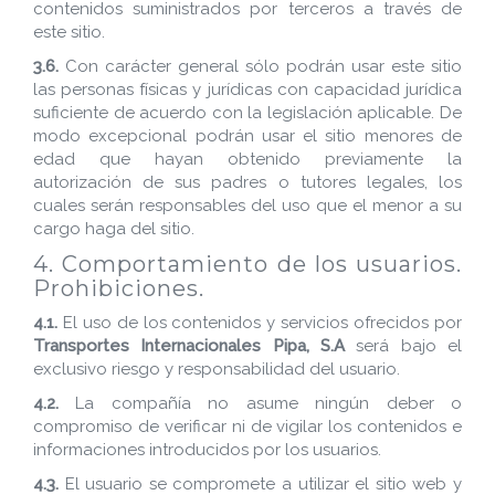
contenidos suministrados por terceros a través de
este sitio.
3.6.
Con carácter general sólo podrán usar este sitio
las personas físicas y jurídicas con capacidad jurídica
suficiente de acuerdo con la legislación aplicable. De
modo excepcional podrán usar el sitio menores de
edad que hayan obtenido previamente la
autorización de sus padres o tutores legales, los
cuales serán responsables del uso que el menor a su
cargo haga del sitio.
4. Comportamiento de los usuarios.
Prohibiciones.
4.1.
El uso de los contenidos y servicios ofrecidos por
Transportes Internacionales Pipa, S.A
será bajo el
exclusivo riesgo y responsabilidad del usuario.
4.2.
La compañía no asume ningún deber o
compromiso de verificar ni de vigilar los contenidos e
informaciones introducidos por los usuarios.
4.3.
El usuario se compromete a utilizar el sitio web y