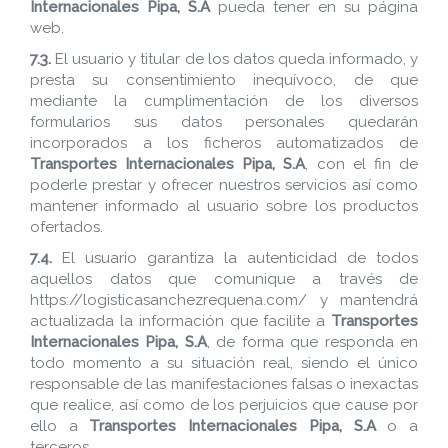
Internacionales Pipa, S.A
pueda tener en su página
web.
7.3.
El usuario y titular de los datos queda informado, y
presta su consentimiento inequívoco, de que
mediante la cumplimentación de los diversos
formularios sus datos personales quedarán
incorporados a los ficheros automatizados de
Transportes Internacionales Pipa, S.A
, con el fin de
poderle prestar y ofrecer nuestros servicios así como
mantener informado al usuario sobre los productos
ofertados.
7.4.
El usuario garantiza la autenticidad de todos
aquellos datos que comunique a través de
https://logisticasanchezrequena.com/ y mantendrá
actualizada la información que facilite a
Transportes
Internacionales Pipa, S.A
, de forma que responda en
todo momento a su situación real, siendo el único
responsable de las manifestaciones falsas o inexactas
que realice, así como de los perjuicios que cause por
ello a
Transportes Internacionales Pipa, S.A
o a
terceros.