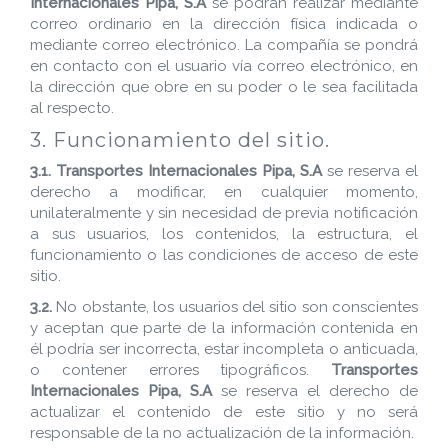
Internacionales Pipa, S.A
se podrán realizar mediante
correo ordinario en la dirección física indicada o
mediante correo electrónico. La compañía se pondrá
en contacto con el usuario vía correo electrónico, en
la dirección que obre en su poder o le sea facilitada
al respecto.
3. Funcionamiento del sitio.
3.1.
Transportes Internacionales Pipa, S.A
se reserva el
derecho a modificar, en cualquier momento,
unilateralmente y sin necesidad de previa notificación
a sus usuarios, los contenidos, la estructura, el
funcionamiento o las condiciones de acceso de este
sitio.
3.2.
No obstante, los usuarios del sitio son conscientes
y aceptan que parte de la información contenida en
él podría ser incorrecta, estar incompleta o anticuada,
o contener errores tipográficos.
Transportes
Internacionales Pipa, S.A
se reserva el derecho de
actualizar el contenido de este sitio y no será
responsable de la no actualización de la información.