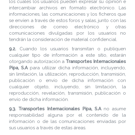
los cuales los usuarios pueden expresar su opinión e
intercambiar archivos en formato electrónico. Las
informaciones, las comunicaciones y los ficheros que
se envíen a través de estos foros y salas, junto con las
direcciones de correo electrónico y otras
comunicaciones divulgadas por los usuarios no
tendrán la consideración de material confidencial.
9.2.
Cuando los usuarios transmitan o publiquen
cualquier tipo de información a este sitio, estarán
otorgando autorización a
Transportes Internacionales
Pipa, S.A
para utilizar dicha información, incluyendo,
sin limitación, la utilización, reproducción, transmisión,
publicación o envío de dicha información con
cualquier objeto, incluyendo, sin limitación, la
reproducción, revelación, transmisión, publicación o
envío de dicha información.
9.3.
Transportes Internacionales Pipa, S.A
no asume
responsabilidad alguna por el contenido de la
información o de las comunicaciones enviadas por
sus usuarios a través de estas áreas.