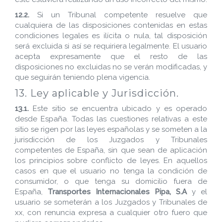
12.2.
Si un Tribunal competente resuelve que
cualquiera de las disposiciones contenidas en estas
condiciones legales es ilícita o nula, tal disposición
será excluida si así se requiriera legalmente. El usuario
acepta expresamente que el resto de las
disposiciones no excluidas no se verán modificadas, y
que seguirán teniendo plena vigencia.
13. Ley aplicable y Jurisdicción.
13.1.
Este sitio se encuentra ubicado y es operado
desde España. Todas las cuestiones relativas a este
sitio se rigen por las leyes españolas y se someten a la
jurisdicción de los Juzgados y Tribunales
competentes de España, sin que sean de aplicación
los principios sobre conflicto de leyes. En aquellos
casos en que el usuario no tenga la condición de
consumidor, o que tenga su domicilio fuera de
España,
Transportes Internacionales Pipa, S.A
y el
usuario se someterán a los Juzgados y Tribunales de
xx, con renuncia expresa a cualquier otro fuero que