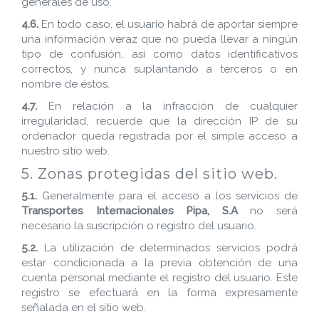
generales de uso.
4.6.
En todo caso, el usuario habrá de aportar siempre
una información veraz que no pueda llevar a ningún
tipo de confusión, así como datos identificativos
correctos, y nunca suplantando a terceros o en
nombre de éstos.
4.7.
En relación a la infracción de cualquier
irregularidad, recuerde que la dirección IP de su
ordenador queda registrada por el simple acceso a
nuestro sitio web.
5. Zonas protegidas del sitio web.
5.1.
Generalmente para el acceso a los servicios de
Transportes Internacionales Pipa, S.A
no será
necesario la suscripción o registro del usuario.
5.2.
La utilización de determinados servicios podrá
estar condicionada a la previa obtención de una
cuenta personal mediante el registro del usuario. Este
registro se efectuará en la forma expresamente
señalada en el sitio web.