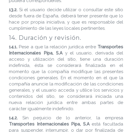
pudiera corresponderles.
13.2.
Si el usuario decide utilizar o consultar este sitio
desde fuera de España, deberá tener presente que lo
hace por propia iniciativa, y que es responsable del
cumplimiento de las leyes locales pertinentes.
14. Duración y revisión.
14.1.
Pese a que la relación jurídica entre
Transportes
Internacionales Pipa, S.A
y el usuario, derivada del
acceso y utilización del sitio, tiene una duración
indefinida, ésta se considerará finalizada en el
momento que la compañía modifique las presentes
condiciones generales. En el momento en el que la
compañía anuncie la modificación de las condiciones
generales, y el usuario acceda y utilice los servicios y
contenidos del sitio, se considerará iniciada una
nueva relación jurídica entre ambas partes de
carácter igualmente indefinido.
14.2.
Sin perjuicio de lo anterior, la empresa
Transportes Internacionales Pipa, S.A
está facultada
para suspender, interrumpir, o dar por finalizada de