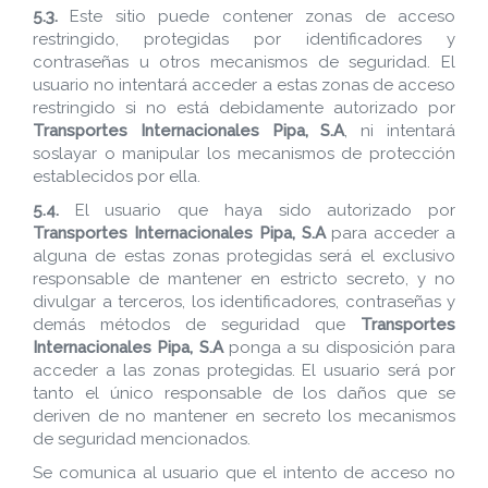
5.3.
Este sitio puede contener zonas de acceso
restringido, protegidas por identificadores y
contraseñas u otros mecanismos de seguridad. El
usuario no intentará acceder a estas zonas de acceso
restringido si no está debidamente autorizado por
Transportes Internacionales Pipa, S.A
, ni intentará
soslayar o manipular los mecanismos de protección
establecidos por ella.
5.4.
El usuario que haya sido autorizado por
Transportes Internacionales Pipa, S.A
para acceder a
alguna de estas zonas protegidas será el exclusivo
responsable de mantener en estricto secreto, y no
divulgar a terceros, los identificadores, contraseñas y
demás métodos de seguridad que
Transportes
Internacionales Pipa, S.A
ponga a su disposición para
acceder a las zonas protegidas. El usuario será por
tanto el único responsable de los daños que se
deriven de no mantener en secreto los mecanismos
de seguridad mencionados.
Se comunica al usuario que el intento de acceso no