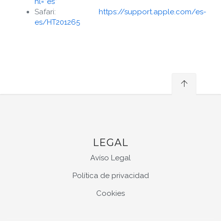
hl=”es”
Safari:
https://support.apple.com/es-
es/HT201265
LEGAL
Avíso Legal
Política de privacidad
Cookies